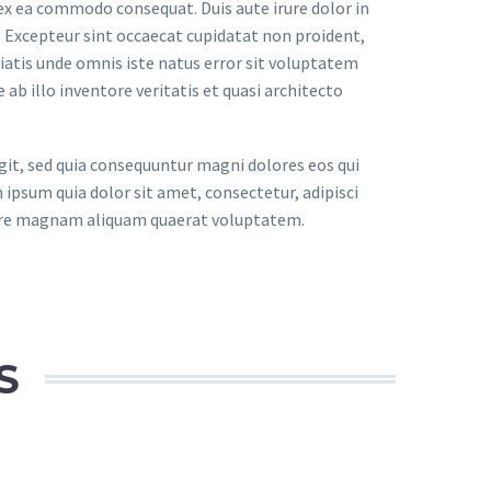
 ex ea commodo consequat. Duis aute irure dolor in
r. Excepteur sint occaecat cupidatat non proident,
iciatis unde omnis iste natus error sit voluptatem
 illo inventore veritatis et quasi architecto
it, sed quia consequuntur magni dolores eos qui
ipsum quia dolor sit amet, consectetur, adipisci
lore magnam aliquam quaerat voluptatem.
S