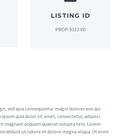
LISTING ID
PROP-9113 VD
it, sed quia consequuntur magni dolores eos qui
ipsum quia dolor sit amet, consectetur, adipisci
lore magnam aliquam quaerat volupta tem. Lorem
 incididunt ut labore et dolore magna aliqua. Ut enim