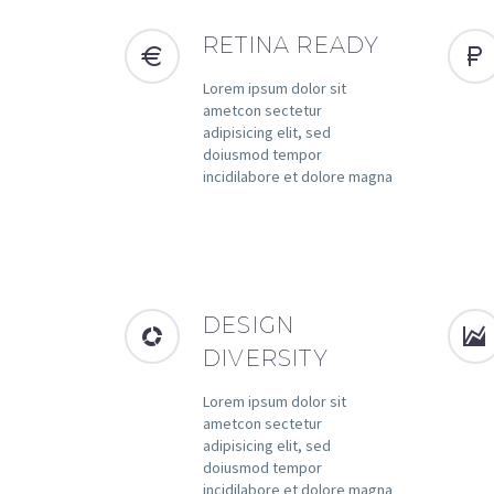
RETINA READY
Lorem ipsum dolor sit
ametcon sectetur
adipisicing elit, sed
doiusmod tempor
incidilabore et dolore magna
DESIGN
DIVERSITY
Lorem ipsum dolor sit
ametcon sectetur
adipisicing elit, sed
doiusmod tempor
incidilabore et dolore magna