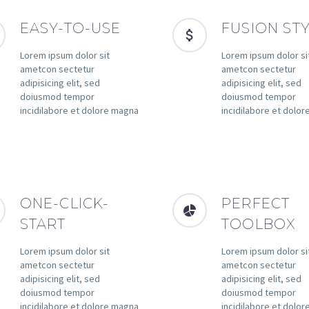
EASY-TO-USE
FUSION ST
Lorem ipsum dolor sit
Lorem ipsum dolor si
ametcon sectetur
ametcon sectetur
adipisicing elit, sed
adipisicing elit, sed
doiusmod tempor
doiusmod tempor
incidilabore et dolore magna
incidilabore et dolo
ONE-CLICK-
PERFECT
START
TOOLBOX
Lorem ipsum dolor sit
Lorem ipsum dolor si
ametcon sectetur
ametcon sectetur
adipisicing elit, sed
adipisicing elit, sed
doiusmod tempor
doiusmod tempor
incidilabore et dolore magna
incidilabore et dolo