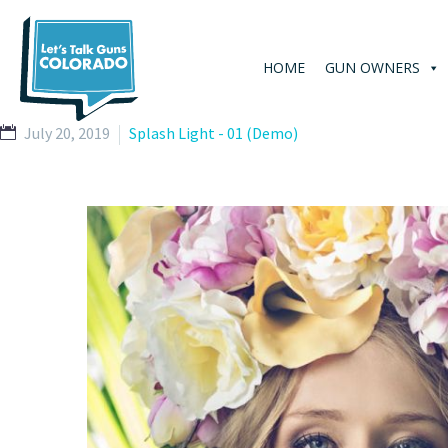
HOME
GUN OWNERS
July 20, 2019
Splash Light - 01 (Demo)