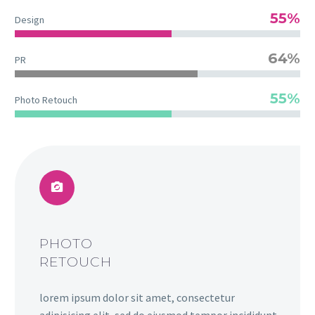
55%
Design
64%
PR
55%
Photo Retouch
PHOTO
RETOUCH
lorem ipsum dolor sit amet, consectetur