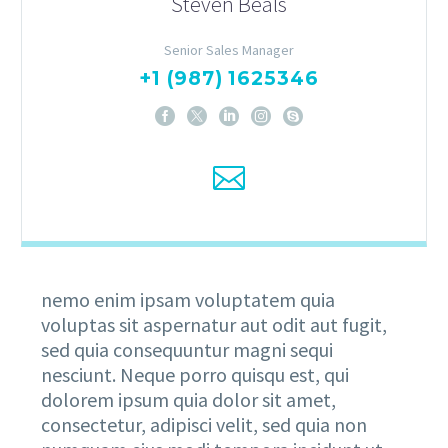
Steven Beals
Senior Sales Manager
+1 (987) 1625346
nemo enim ipsam voluptatem quia
voluptas sit aspernatur aut odit aut fugit,
sed quia consequuntur magni sequi
nesciunt. Neque porro quisqu est, qui
dolorem ipsum quia dolor sit amet,
consectetur, adipisci velit, sed quia non