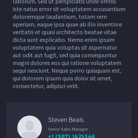
laborum. Sed ut perspiciatis unde omnis
iste natus error sit voluptatem accusantium
doloremque laudantium, totam rem
aperiam, eaque ipsa quae ab illo inventore
veritatis et quasi architecto beatae vitae
dicta sunt explicabo. Nemo enim ipsam
voluptatem quia voluptas sit aspernatur
aut odit aut fugit, sed quia consequuntur
magni dolores eos qui ratione voluptatem
sequi nesciunt. Neque porro quisquam est,
qui dolorem ipsum quia dolor sit amet,
consectetur, adipisci velit.
Steven Beals
Senior Sales Manager
+1 (987) 1625346