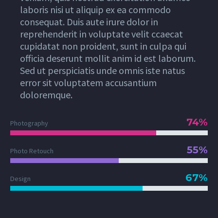
laboris nisi ut aliquip ex ea commodo
consequat. Duis aute irure dolor in
reprehenderit in voluptate velit ccaecat
cupidatat non proident, sunt in culpa qui
officia deserunt mollit anim id est laborum.
Sed ut perspiciatis unde omnis iste natus
error sit voluptatem accusantium
doloremque.
74%
Photography
55%
Photo Retouch
67%
Design