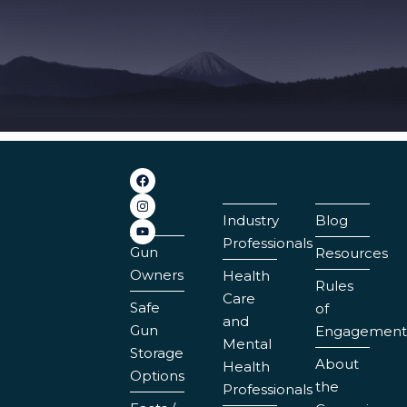
Industry
Blog
Professionals
Gun
Resources
Owners
Health
Rules
Care
Safe
of
and
Gun
Engagement
Mental
Storage
About
Health
Options
the
Professionals