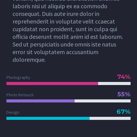
laboris nisi ut aliquip ex ea commodo
consequat. Duis aute irure dolor in
reprehenderit in voluptate velit ccaecat
cupidatat non proident, sunt in culpa qui
officia deserunt mollit anim id est laborum.
Sed ut perspiciatis unde omnis iste natus
error sit voluptatem accusantium
doloremque.
74%
Photography
55%
Photo Retouch
67%
Design