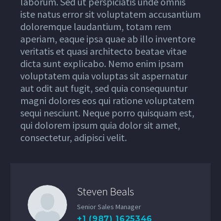
laborum. Sed ut perspiciatis unde omnis
iste natus error sit voluptatem accusantium
doloremque laudantium, totam rem
aperiam, eaque ipsa quae ab illo inventore
veritatis et quasi architecto beatae vitae
dicta sunt explicabo. Nemo enim ipsam
voluptatem quia voluptas sit aspernatur
aut odit aut fugit, sed quia consequuntur
magni dolores eos qui ratione voluptatem
sequi nesciunt. Neque porro quisquam est,
qui dolorem ipsum quia dolor sit amet,
consectetur, adipisci velit.
Steven Beals
Senior Sales Manager
+1 (987) 1625346