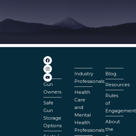
Industry
Blog
Professionals
Gun
Resources
Owners
Health
Rules
Care
Safe
of
and
Gun
Engagement
Mental
Storage
About
Health
Options
the
Professionals