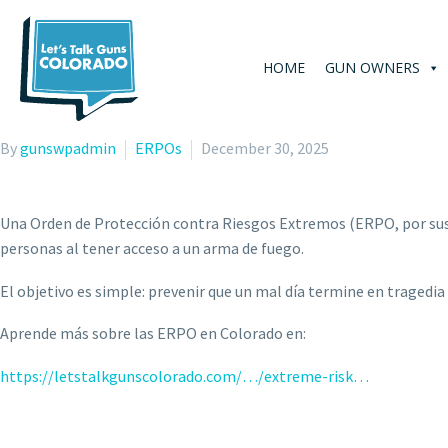
HOME
GUN OWNERS
By
gunswpadmin
ERPOs
December 30, 2025
Una Orden de Protección contra Riesgos Extremos (ERPO, por sus s
personas al tener acceso a un arma de fuego.
El objetivo es simple: prevenir que un mal día termine en tragedia a
Aprende más sobre las ERPO en Colorado en:
https://letstalkgunscolorado.com/…/extreme-risk…