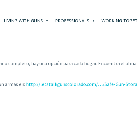
LIVING WITH GUNS
PROFESSIONALS
WORKING TOGE
maño completo, hay una opción para cada hogar. Encuentra el alm
on armas en:
http://letstalkgunscolorado.com/…/Safe-Gun-Sto