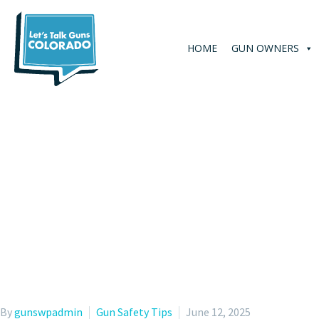
HOME
GUN OWNERS
By
gunswpadmin
Gun Safety Tips
June 12, 2025