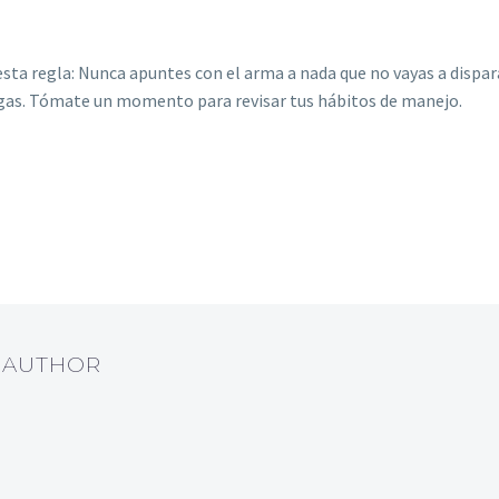
a regla: Nunca apuntes con el arma a nada que no vayas a dispara
argas. Tómate un momento para revisar tus hábitos de manejo.
T AUTHOR