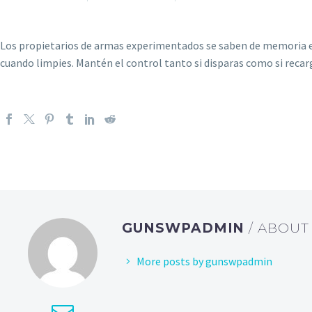
Los propietarios de armas experimentados se saben de memoria est
cuando limpies. Mantén el control tanto si disparas como si rec
GUNSWPADMIN
/ ABOU
More posts by gunswpadmin